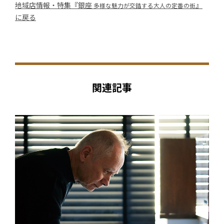
地域店情報・特集『銀座
』
多様な魅力が交錯する大人の定番の街
に戻る
関連記事