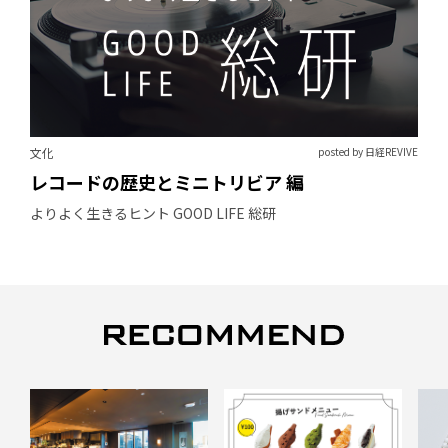
文化
posted by 日経REVIVE
レコードの歴史とミニトリビア 編
よりよく生きるヒント GOOD LIFE 総研