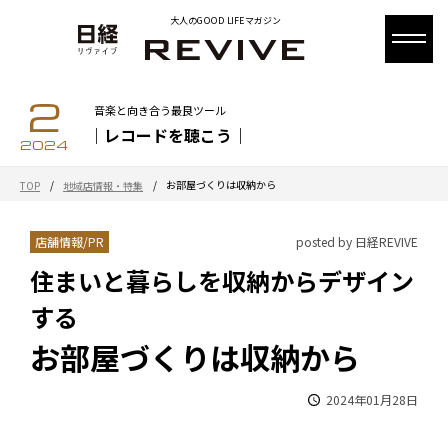
大人のGOOD LIFEマガジン
2
音楽と向き合う最良ツール
｜レコードを聴こう｜
2024
/
/
お部屋づくりは収納から
TOP
地域店情報・特集
店舗情報/PR
posted by 日経REVIVE
住まいと暮らしを収納からデザイン
する
お部屋づくりは収納から
2024年01月28日