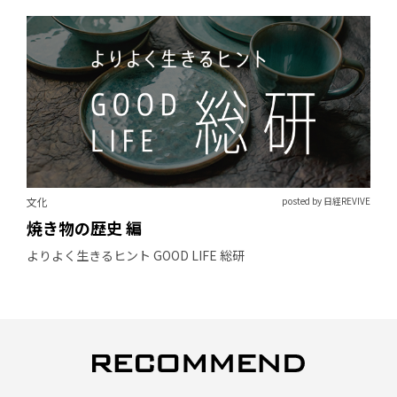
文化
posted by 日経REVIVE
焼き物の歴史 編
よりよく生きるヒント GOOD LIFE 総研