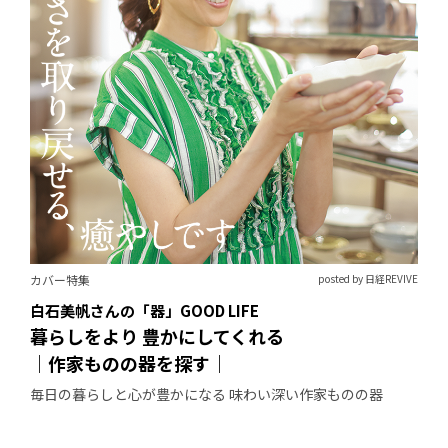
カバー特集
posted by 日経REVIVE
白石美帆さんの「器」GOOD LIFE
暮らしをより 豊かにしてくれる
｜作家ものの器を探す｜
毎日の暮らしと心が豊かになる 味わい深い作家ものの器