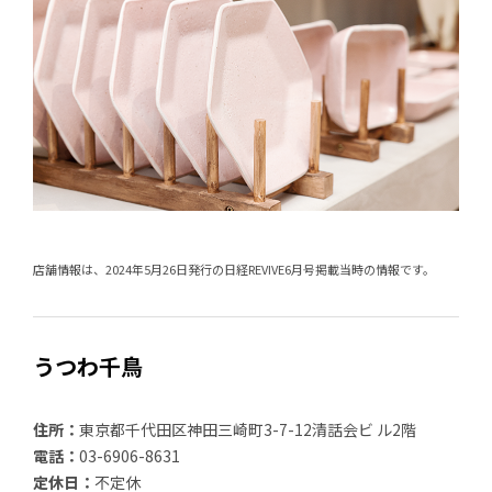
店舗情報は、2024年5月26日発行の日経REVIVE6月号掲載当時の情報です。
うつわ千鳥
住所：
東京都千代田区神田三崎町3-7-12清話会ビ ル2階
電話：
03-6906-8631
定休日：
不定休