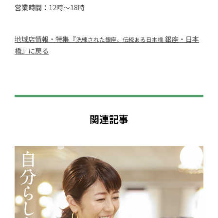
営業時間：
12時～18時
地域店情報・特集『
銀座・日本
洗練された銀座、伝統ある日本橋
橋』に戻る
関連記事