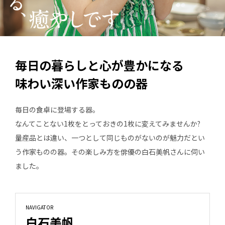
毎日の暮らしと心が豊かになる
味わい深い作家ものの器
毎日の食卓に登場する器。
なんてことない1枚をとっておきの1枚に変えてみませんか?
量産品とは違い、一つとして同じものがないのが魅力だとい
う作家ものの器。その楽しみ方を俳優の白石美帆さんに伺い
ました。
NAVIGATOR
白石美帆