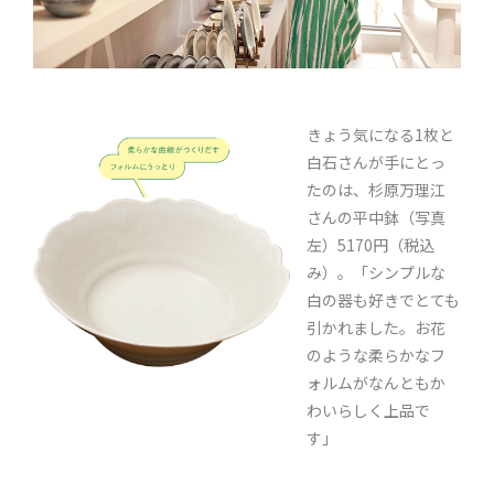
きょう気になる1枚と
白石さんが手にとっ
たのは、杉原万理江
さんの平中鉢（写真
左）5170円（税込
み）。「シンプルな
白の器も好きでとても
引かれました。お花
のような柔らかなフ
ォルムがなんともか
わいらしく上品で
す」