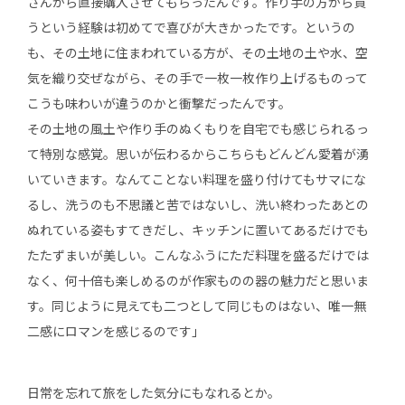
さんから直接購入させてもらったんです。作り手の方から買
うという経験は初めてで喜びが大きかったです。というの
も、その土地に住まわれている方が、その土地の土や水、空
気を織り交ぜながら、その手で一枚一枚作り上げるものって
こうも味わいが違うのかと衝撃だったんです。
その土地の風土や作り手のぬくもりを自宅でも感じられるっ
て特別な感覚。思いが伝わるからこちらもどんどん愛着が湧
いていきます。なんてことない料理を盛り付けてもサマにな
るし、洗うのも不思議と苦ではないし、洗い終わったあとの
ぬれている姿もすてきだし、キッチンに置いてあるだけでも
たたずまいが美しい。こんなふうにただ料理を盛るだけでは
なく、何十倍も楽しめるのが作家ものの器の魅力だと思いま
す。同じように見えても二つとして同じものはない、唯一無
二感にロマンを感じるのです」
日常を忘れて旅をした気分にもなれるとか。