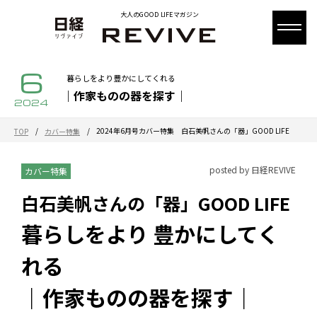
大人のGOOD LIFEマガジン
6
暮らしをより豊かにしてくれる
｜作家ものの器を探す｜
2024
/
/
2024年6月号カバー特集 白石美帆さんの「器」GOOD LIFE
TOP
カバー特集
posted by 日経REVIVE
カバー特集
白石美帆さんの「器」GOOD LIFE
暮らしをより 豊かにしてく
れる
｜作家ものの器を探す｜