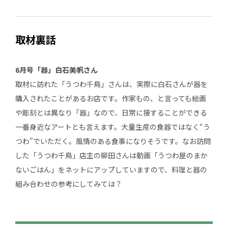
取材裏話
6月号「器」白石美帆さん
取材に訪れた「うつわ千鳥」さんは、実際に白石さんが器を
購入されたことがあるお店です。作家もの、と言っても絵画
や彫刻とは異なり「器」なので、日常に接することができる
一番身近なアートとも言えます。大量生産の食器ではなく“う
つわ”でいただく。風情のある食事になりそうです。なお訪問
した「うつわ千鳥」店主の柳田さんは動画「うつわ屋のまか
ないごはん」をネットにアップしていますので、料理と器の
組み合わせの参考にしてみては？