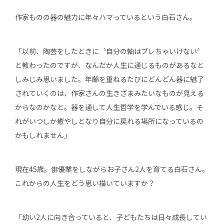
作家ものの器の魅力に年々ハマっているという白石さん。
「以前、陶芸をしたときに〝自分の軸はブレちゃいけない〞
と教わったのですが、なんだか人生に通じるものがあるなと
しみじみ思いました。年齢を重ねるたびにどんどん器に魅了
されていくのは、作家さんの生きざまみたいなものが見える
からなのかなと。器を通して人生哲学を学んでいる感じ。そ
れがいつしか癒やしとなり自分に戻れる場所になっているの
かもしれません」
現在45歳。俳優業をしながらお子さん2人を育てる白石さん。
これからの人生をどう思い描いていますか？
「幼い2人に向き合っていると、子どもたちは日々成長してい