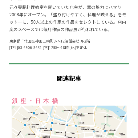
元々薬膳料理教室を開いていた店主が、器の魅力にハマり
2008年にオープン。「盛り付けやすく、料理が映える」をモ
ットーに、50人以上の作家の作品をセレクトしている。店内
奥のスペースでは毎月作家の作品展が行われている。
東京都千代田区神田三崎町3-7-12清話会ビ ル2階
[TEL]03-6906-8631 [営]12時～18時 [休]不定休
関連記事