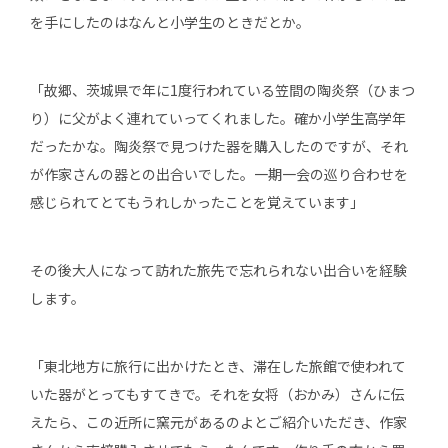
を手にしたのはなんと小学生のときだとか。
「故郷、茨城県で年に1度行われている笠間の陶炎祭（ひまつ
り）に父がよく連れていってくれました。確か小学生高学年
だったかな。陶炎祭で見つけた器を購入したのですが、それ
が作家さんの器との出合いでした。一期一会の巡り合わせを
感じられてとてもうれしかったことを覚えています」
その後大人になって訪れた旅先で忘れられない出合いを経験
します。
「東北地方に旅行に出かけたとき、滞在した旅館で使われて
いた器がとってもすてきで。それを女将（おかみ）さんに伝
えたら、この近所に窯元があるのよとご紹介いただき、作家