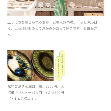
土っぽさを感じられる器が、近頃人気再燃。「少し荒っぽ
く、土っぽいものって温かみがあって好きです」と白石さ
ん。
松村英治さん深皿（左）6600円、大
沼道行さんオーバル皿（右）5500円
（ともに税込み）。