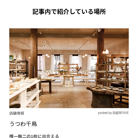
記事内で紹介している場所
店舗情報
posted by 日経REVIVE
うつわ千鳥
唯一無二の1枚に出合える