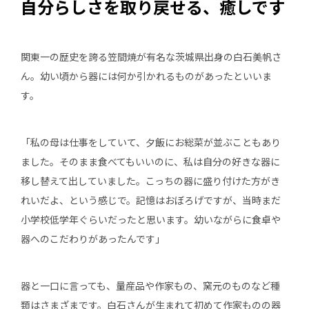
自分らしさを取り戻せる、癒しです
関東一の歴史を誇る笠間焼が有名な茨城県出身の白石美帆さ
ん。幼い頃から器には何か引かれるものがあったといいま
す。
「私の母は仕事をしていて、夕飯にお総菜が並ぶこともあり
ました。そのまま食べてもいいのに、私は自分の好きな器に
移し替えて出していました。こっちの器に盛り付けた方がき
れいだよ、という感じで。記憶はおぼろげですが、当時まだ
小学校低学年ぐらいだったと思います。幼いながらに食卓や
器へのこだわりがあったんです」
器と一口に言っても、量産品や作家もの、窯元のものなど種
類はさまざまです。白石さんが生まれて初めて作家ものの器