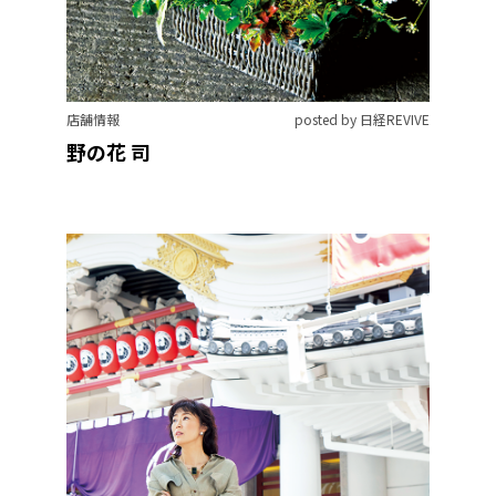
店舗情報
posted by 日経REVIVE
野の花 司