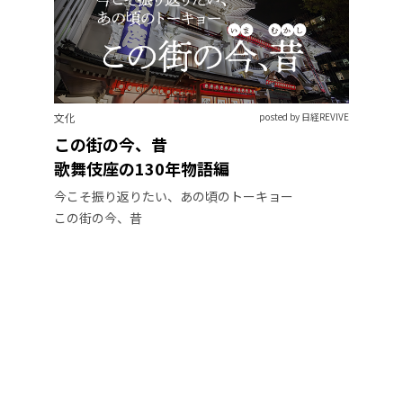
文化
posted by 日経REVIVE
この街の今、昔
歌舞伎座の130年物語編
今こそ振り返りたい、あの頃のトーキョー
この街の今、昔