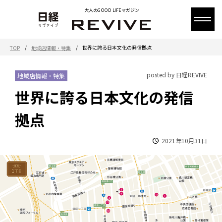
大人のGOOD LIFEマガジン
/
/
世界に誇る日本文化の発信拠点
TOP
地域店情報・特集
posted by 日経REVIVE
地域店情報・特集
世界に誇る日本文化の発信
拠点
2021年10月31日