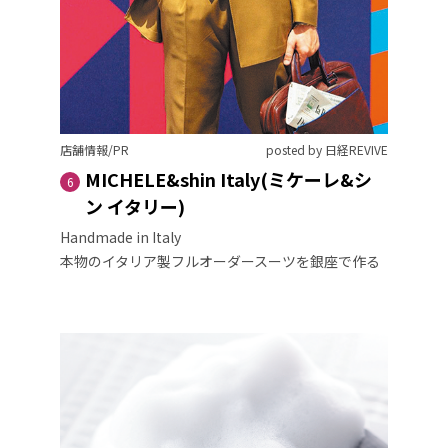
店舗情報/PR
posted by 日経REVIVE
MICHELE&shin Italy(ミケーレ&シ
6
ン イタリー)
Handmade in Italy
本物のイタリア製フルオーダースーツを銀座で作る