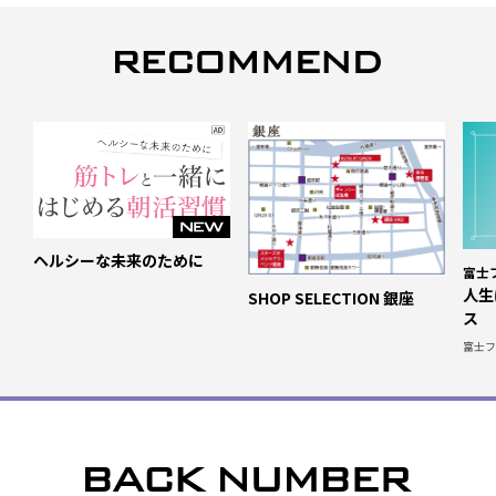
ヘルシーな未来のために
富士フ
人生
SHOP SELECTION 銀座
ス
富士フイ