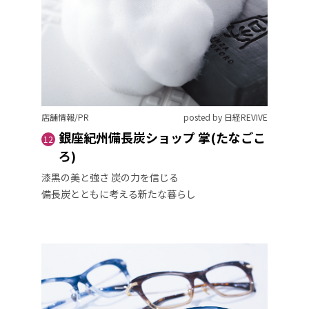
店舗情報/PR
posted by 日経REVIVE
銀座紀州備長炭ショップ 掌(たなごこ
12
ろ)
漆黒の美と強さ 炭の力を信じる
備長炭とともに考える新たな暮らし