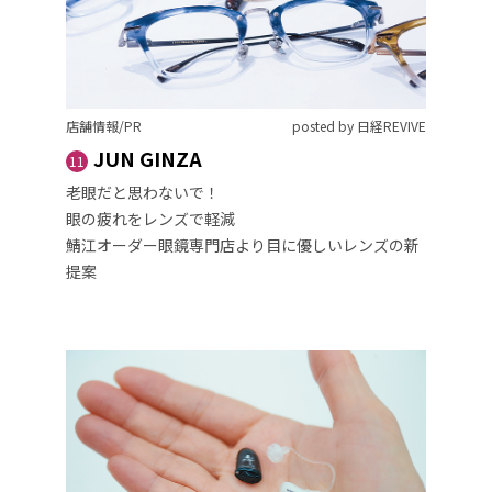
店舗情報/PR
posted by 日経REVIVE
JUN GINZA
11
老眼だと思わないで！
眼の疲れをレンズで軽減
鯖江オーダー眼鏡専門店より目に優しいレンズの新
提案