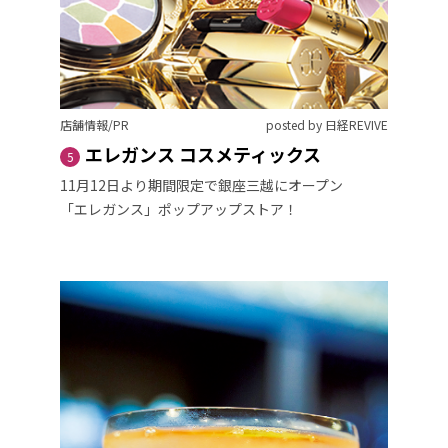
店舗情報/PR
posted by 日経REVIVE
エレガンス コスメティックス
5
11月12日より期間限定で銀座三越にオープン
「エレガンス」ポップアップストア！