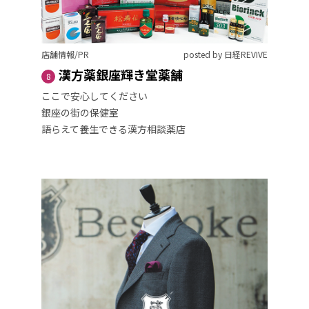
店舗情報/PR
posted by 日経REVIVE
漢方薬銀座輝き堂薬舗
8
ここで安心してください
銀座の街の保健室
語らえて養生できる漢方相談薬店