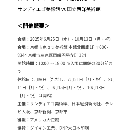
サンディエゴ美術館 vs 国立西洋美術館
＜開催概要＞
会期：
2025年6月25日（水）- 10月13日（月・祝）
会場：
京都市京セラ美術館 本館北回廊1F 〒606-
8344 京都市左京区岡崎円勝寺町 124
開館時間：
10:00 〜 18:00 ※入場は閉館の30分前ま
で
休館日：
月曜日（ただし、7月21日［月・祝］、8月
11日［月・祝］、9月15日[月・祝]、10月13日
［月・祝］は開館）
主催：
サンディエゴ美術館、日本経済新聞社、テレ
ビ大阪、京都新聞、京都市
後援：
アメリカ大使館
協賛：
ダイキン工業、DNP大日本印刷