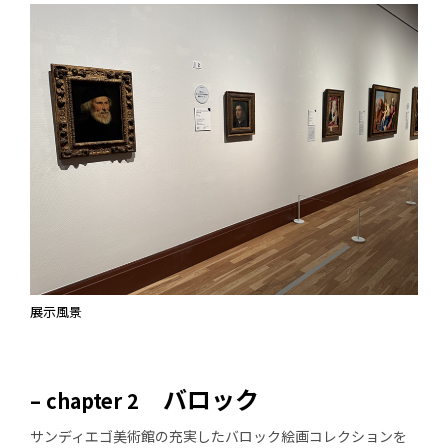
展示風景
バロック
– chapter 2
サンディエゴ美術館の充実したバロック絵画コレクションを