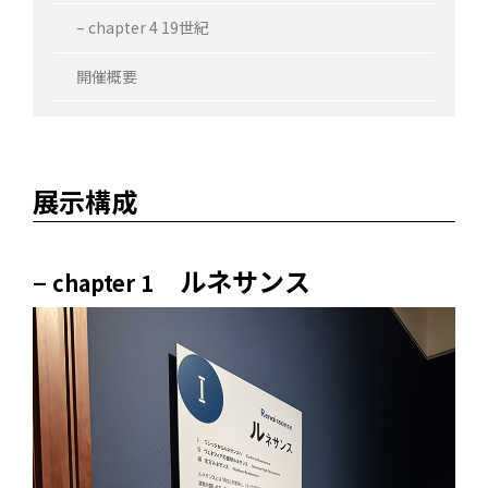
– chapter 4 19世紀
開催概要
展示構成
–
ルネサンス
chapter 1