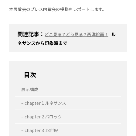
本展覧会のプレス内覧会の模様をレポートします。
関連記事：
ル
どこ見る？どう見る？西洋絵画！
ネサンスから印象派まで
目次
展示構成
– chapter 1 ルネサンス
– chapter 2 バロック
– chapter 3 18世紀