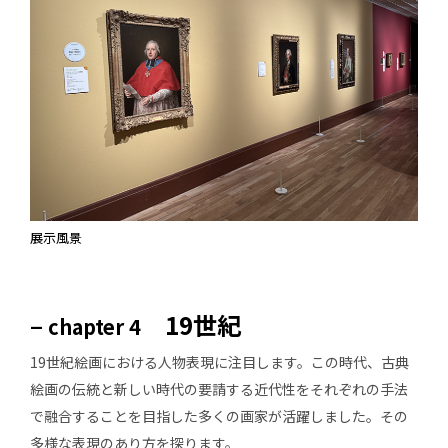
展示風景
–
19世紀
chapter 4
19世紀絵画における人物表現に注目します。この時代、古典
絵画の伝統と新しい時代の要請する近代性をそれぞれの手法
で融合することを目指した多くの画家が活躍しました。その
多様な表現のあり方を探ります。