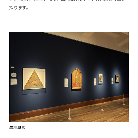
探ります。
展示風景