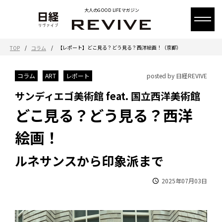
大人のGOOD LIFEマガジン
/
/
【レポート】どこ見る？どう見る？西洋絵画！（京都）
TOP
コラム
コラム
ART
レポート
posted by 日経REVIVE
サンディエゴ美術館 feat. 国立西洋美術館
どこ見る？どう見る？西洋
絵画！
ルネサンスから印象派まで
2025年07月03日