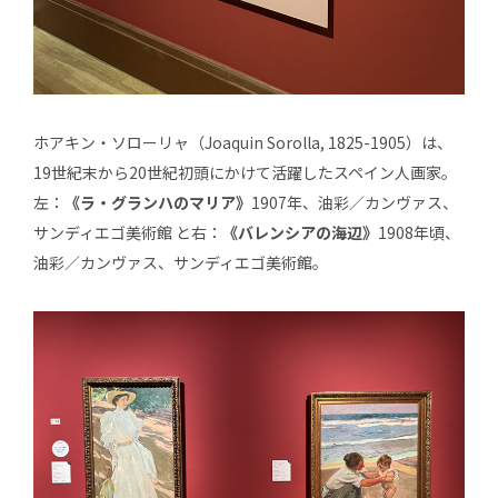
ホアキン・ソローリャ（Joaquin Sorolla, 1825-1905）は、
19世紀末から20世紀初頭にかけて活躍したスペイン人画家。
左：
《ラ・グランハのマリア》
1907年、油彩／カンヴァス、
サンディエゴ美術館 と右：
《バレンシアの海辺》
1908年頃、
油彩／カンヴァス、サンディエゴ美術館。