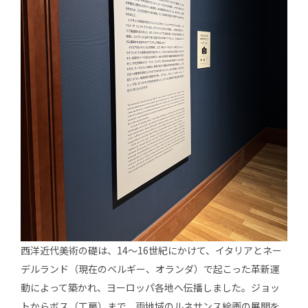
西洋近代美術の礎は、14～16世紀にかけて、イタリアとネー
デルランド（現在のベルギー、オランダ）で起こった革新運
動によって築かれ、ヨーロッパ各地へ伝播しました。ジョッ
トからボス（工房）まで、両地域のルネサンス絵画の展開を