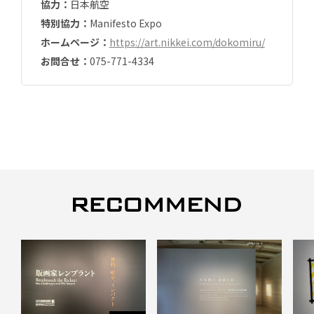
協力：
日本航空
特別協力：
Manifesto Expo
ホームページ：
https://art.nikkei.com/dokomiru/
お問合せ：
075-771-4334