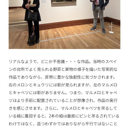
リアルなようで、どこか不思議・・・な作品。当時のスペイ
ンの台所でよく見られる野菜と果物の様子を描いた写実的な
作品でありながら、非常に豊かな独創性に気づかされます。
右のメロンとキュウリには影が見られますが、左のマルメロ
とキャベツには影がありません。つまり、マルメロとキャベ
ツはより手前に配置されていることが想像され、作品の奥行
きを感じさせます。さらに、マルメロとキャベツを吊るして
いる紐に着目すると、2本の紐は垂直にピンと吊るされている
わけではなく、且つわずかではありながら平行ではないこと