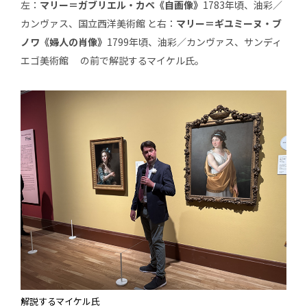
左：
マリー＝ガブリエル・カペ《自画像》
1783年頃、油彩／
カンヴァス、国立西洋美術館 と右：
マリー＝ギユミーヌ・ブ
ノワ《婦人の肖像》
1799年頃、油彩／カンヴァス、サンディ
エゴ美術館 の前で解説するマイケル氏。
解説するマイケル氏