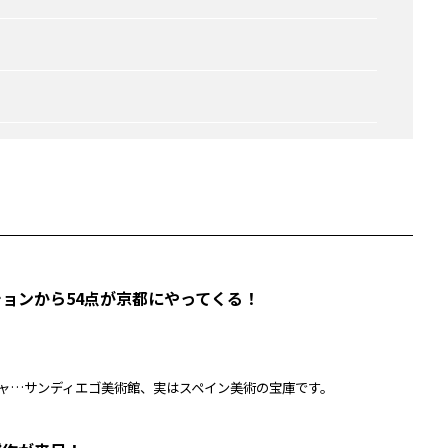
ションから54点が京都にやってくる！
ャ…サンディエゴ美術館、実はスペイン美術の宝庫です。