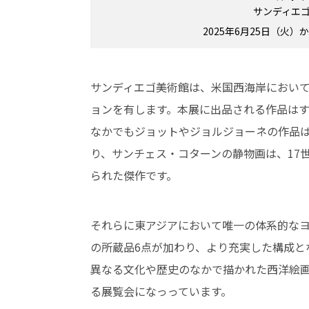
サンディエゴ美
2025年6月25日（火
サンディエゴ美術館は、米国西海岸におい
ョンを有します。本展に出品される作品は
なかでもジョットやジョルジョーネの作品
り、サンチェス・コターンの静物画は、17
られた傑作です。
それらに東アジアにおいて唯一の体系的な
の所蔵品6点が加わり、より充実した構成と
異なる文化や歴史のなかで描かれた西洋絵
る展覧会になっっています。