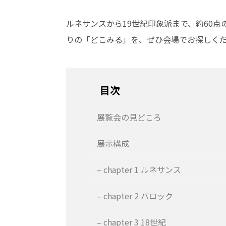
ルネサンスから19世紀印象派まで、約60点
りの「どこみる」を、ぜひ会場でお探しく
目次
展覧会の見どころ
展示構成
– chapter 1 ルネサンス
– chapter 2 バロック
– chapter 3 18世紀