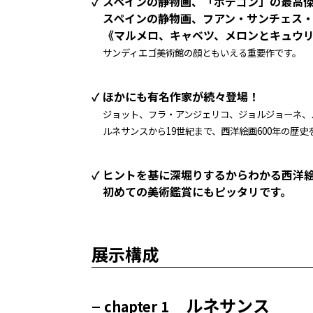
✓ スペインの静物画、「ボデゴン」の最高
スペインの静物画、フアン・サンチェス
《マルメロ、キャベツ、メロンとキュウ
サンディエゴ美術館の顔ともいえる重要作です。
✓ ほかにも有名作家が続々登場！
ジョット、フラ・アンジェリコ、ジョルジョーネ、
ルネサンスから19世紀まで、西洋絵画600年の歴
✓ ヒントを基に深堀りするからわかる西洋
初めての美術鑑賞にもピッタリです。
展示構成
–
ルネサンス
chapter 1