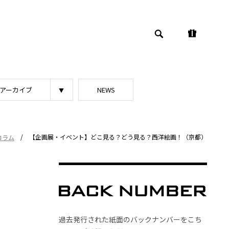
アーカイブ
NEWS
/
【企画展・イベント】どこ見る？どう見る？西洋絵画！（京都）
コラム
過去発行された紙面のバックナンバーをこち