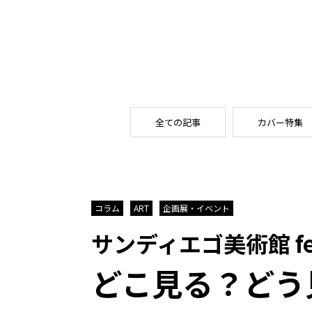
全ての記事
カバー特集
コラム
ART
企画展・イベント
サンディエゴ美術館 fe
どこ見る？どう