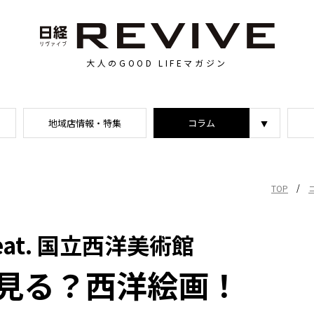
大人のGOOD LIFEマガジン
地域店情報・特集
コラム
/
TOP
at. 国立西洋美術館
見る？西洋絵画！