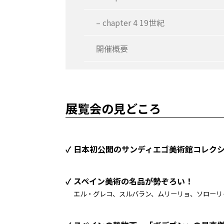
– chapter 4 19世紀
開催概要
展覧会の見どころ
✓ 日本初公開のサンディエゴ美術館コレク
✓ スペイン美術の名品が勢ぞろい！
エル・グレコ、スルバラン、ムリーリョ、ソローリ