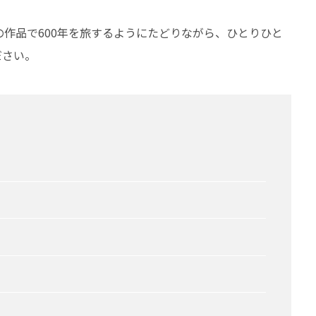
の作品で600年を旅するようにたどりながら、ひとりひと
ださい。