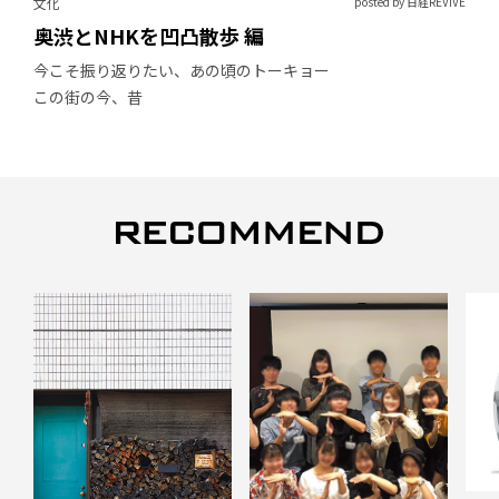
文化
posted by 日経REVIVE
奥渋とNHKを凹凸散歩 編
今こそ振り返りたい、あの頃のトーキョー
この街の今、昔