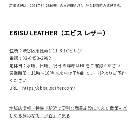
店舗情報は、2021年3月28日発行の日経REVIVE4月号掲載当時の情報です。
EBISU LEATHER（エビス レザー）
住所：
渋谷区恵比寿1-11-8 TCビル1F
電話：
03-6450-3992
定休日：
水曜、日曜、祝日 ※詳細はHPをご確認ください
営業時間：
11時～18時 ※来店は予約制です。HPよりご予約
ください
URL：
https://ebisuleather.com/
地域店情報・特集『駅近で便利な商業施設に加えて 散策も楽
しめる多彩な街 渋谷』に戻る