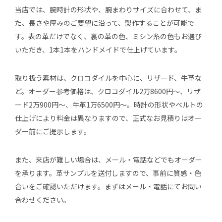
当店では、腕時計の形状や、腕まわりサイズに合わせて、ま
た、長さや厚みのご要望に沿って、製作することが可能で
す。表の革だけでなく、裏の革の色、ミシン糸の色もお選び
いただき、1本1本をハンドメイドで仕上げています。
取り扱う素材は、クロコダイルを中心に、リザード、牛革な
ど。オーダー参考価格は、クロコダイル2万8600円～、リザ
ード2万900円～、牛革1万6500円～。時計の形状やベルトの
仕上げにより料金は異なりますので、正式なお見積りはオー
ダー前にご提示します。
また、来店が難しい場合は、メール・電話などでもオーダー
を承ります。革サンプルを送付しますので、事前に質感・色
合いをご確認いただけます。まずはメール・電話にてお問い
合わせください。