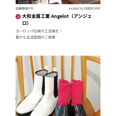
店舗情報/PR
posted by 日経REVIVE
大和金属工業 Angelot（アンジェ
4
ロ）
ヨーロッパ伝統の工芸美を！
豊かな生活空間のご提案