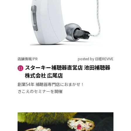
店舗情報/PR
posted by 日経REVIVE
スターキー補聴器直営店 池田補聴器
11
株式会社 広尾店
創業54年 補聴器専門店におまかせ！
きこえのセミナーを開催