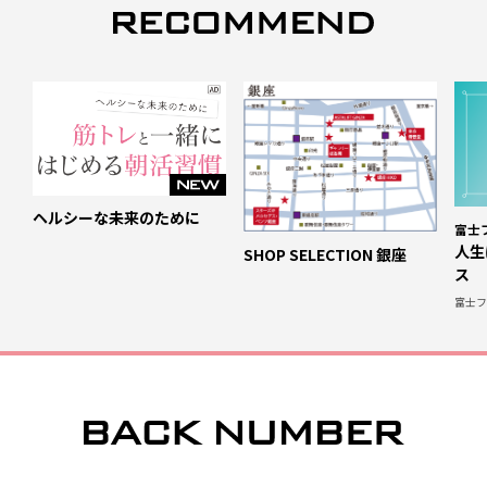
ヘルシーな未来のために
富士フ
人生
SHOP SELECTION 銀座
ス
富士フイ