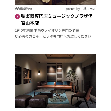
店舗情報/PR
posted by 日経REVIVE
弦楽器専門店ミュージックプラザ代
5
官山本店
1940年創業 本格ヴァイオリン専門の老舗
初心者の方こそ、どうぞ専門店へお越しください