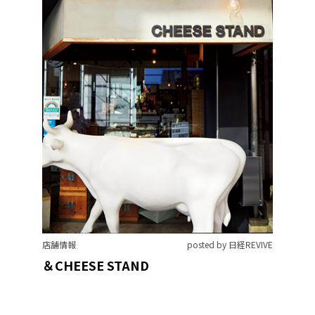
店舗情報
posted by 日経REVIVE
＆CHEESE STAND