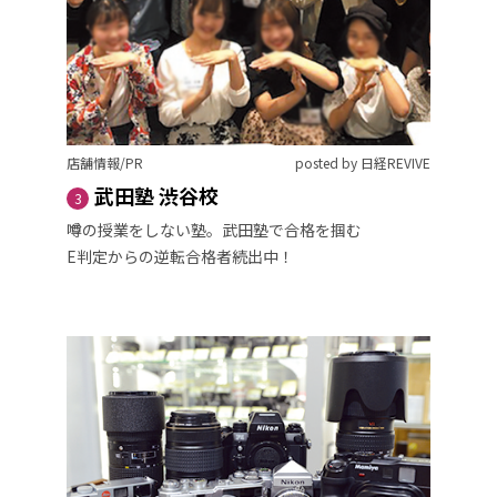
店舗情報/PR
posted by 日経REVIVE
武田塾 渋谷校
3
噂の授業をしない塾。武田塾で合格を掴む
E判定からの逆転合格者続出中！