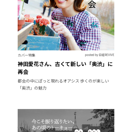
カバー特集
posted by 日経REVIVE
神田愛花さん、古くて新しい「奥渋」に
再会
都会の中にぽっと現れるオアシス 歩くのが楽しい
「奥渋」の魅力