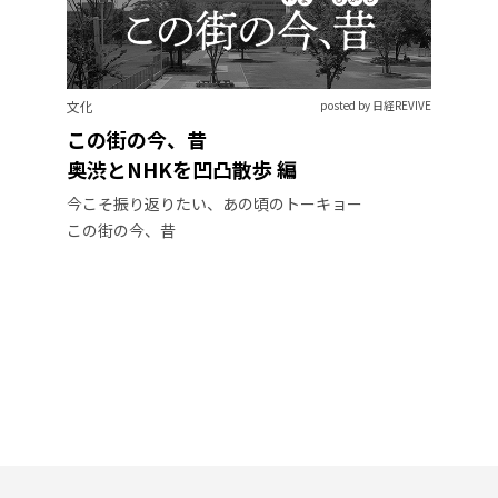
文化
posted by 日経REVIVE
この街の今、昔
奥渋とNHKを凹凸散歩 編
今こそ振り返りたい、あの頃のトーキョー
この街の今、昔