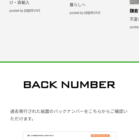
け・直輸入
暮らしへ
鎌倉
posted by 日経REVIVE
posted by 日経REVIVE
天皇
poste
過去発行された紙面のバックナンバーをこちらからご確認い
ただけます。