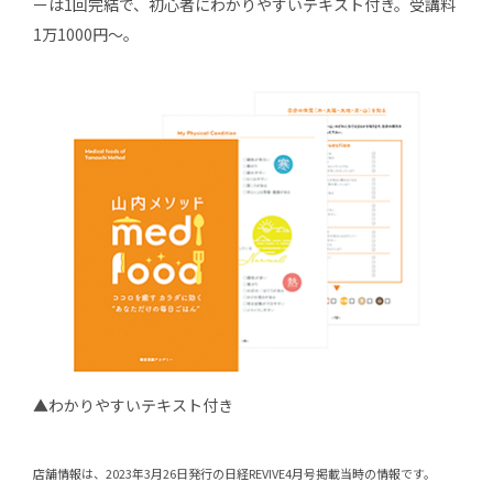
ーは1回完結で、初心者にわかりやすいテキスト付き。受講料
1万1000円〜。
▲わかりやすいテキスト付き
店舗情報は、2023年3月26日発行の日経REVIVE4月号掲載当時の情報です。