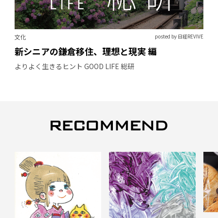
文化
posted by 日経REVIVE
新シニアの鎌倉移住、理想と現実 編
よりよく生きるヒント GOOD LIFE 総研