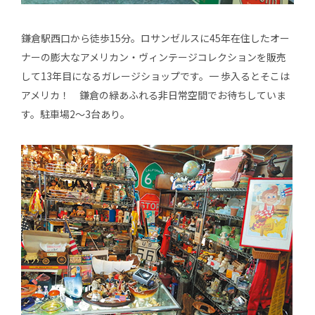
鎌倉駅西口から徒歩15分。ロサンゼルスに45年在住したオー
ナーの膨大なアメリカン・ヴィンテージコレクションを販売
して13年目になるガレージショップです。一 歩入るとそこは
アメリカ！ 鎌倉の緑あふれる非日常空間でお待ちしていま
す。駐車場2～3台あり。