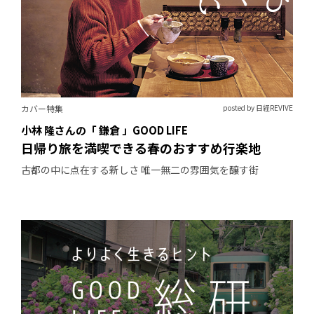
カバー特集
posted by 日経REVIVE
小林 隆さんの「 鎌倉 」GOOD LIFE
日帰り旅を満喫できる春のおすすめ行楽地
古都の中に点在する新しさ 唯一無二の雰囲気を醸す街