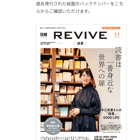
過去発行された紙面のバックナンバーをこち
らからご確認いただけます。