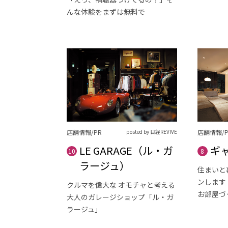
んな体験をまずは無料で
店舗情報/PR
posted by 日経REVIVE
店舗情報/P
LE GARAGE（ル・ガ
ギ
10
8
ラージュ）
住まいと
ンします
クルマを偉大な オモチャと考える
お部屋づ
大人のガレージショップ「ル・ガ
ラージュ」