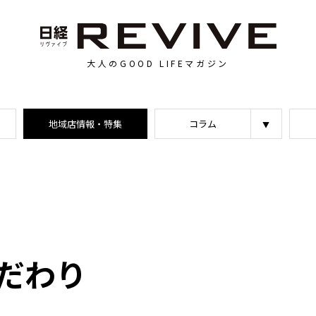
大人のGOOD LIFEマガジン
地域店情報・特集
コラム
だわり