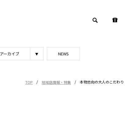
アーカイブ
NEWS
/
/
本物志向の大人のこだわり
TOP
地域店情報・特集