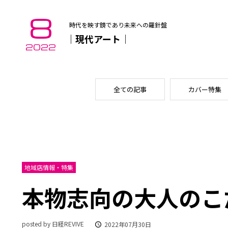
8
時代を映す鏡であり未来への羅針盤
｜現代アート｜
2022
全ての記事
カバー特集
地域店情報・特集
本物志向の大人のこ
posted by 日経REVIVE
2022年07月30日