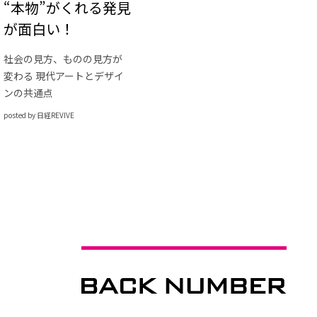
“本物”がくれる発見
が面白い！
社会の見方、ものの見方が
変わる 現代アートとデザイ
ンの共通点
posted by 日経REVIVE