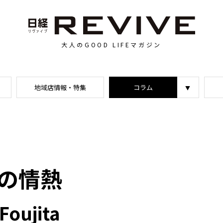
大人のGOOD LIFEマガジン
地域店情報・特集
コラム
つの情熱
Foujita