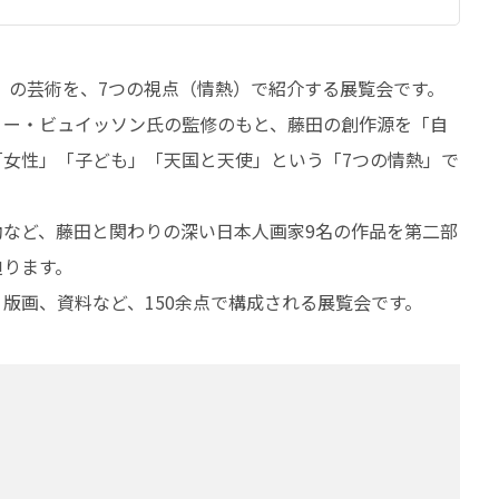
68）の芸術を、7つの視点（情熱）で紹介する展覧会です。
ィー・ビュイッソン氏の監修のもと、藤田の創作源を「自
女性」「子ども」「天国と天使」という「7つの情熱」で
など、藤田と関わりの深い日本人画家9名の作品を第二部
迫ります。
版画、資料など、150余点で構成される展覧会です。