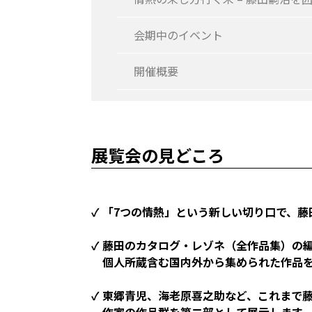
会期中のイベント
開催概要
展覧会の見どころ
✓ 「7つの情熱」という新しい切り口で、
✓ 藤田のカタログ・レゾネ（全作品集）の
個人所蔵含む国内外から集められた作品
✓ 東郷青児、海老原喜之助など、これまで
作家の作品群を第二部として展示します