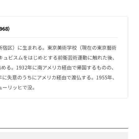
968）
都新宿区）に生まれる。東京美術学校（現在の東京藝術
仏、キュビスムをはじめとする前衛芸術運動に触れた後、
める。1932年に南アメリカ経由で帰国するものの、
年に失意のうちにアメリカ経由で渡仏する。1955年、
チューリッヒで没。