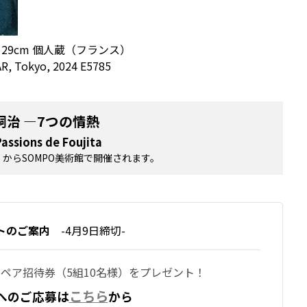
5×29cm 個人蔵（フランス）
AR, Tokyo, 2024 E5785
嗣治 ―7つの情熱
Passions de Foujita
土）からSOMPO美術館で開催されます。
トのご案内
-4月9日締切-
のペア招待券（5組10名様）をプレゼント！
こちら
へのご応募は
から