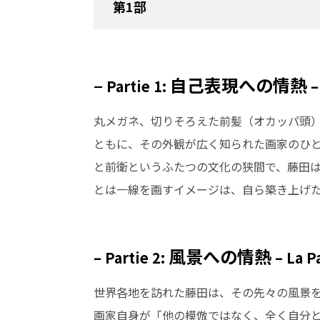
第1部
–
自己表現への情熱
Partie 1:
–
丸メガネ、切りそろえた前髪（オカッパ頭
ともに、その外観が広く知られた画家のひ
と前衛というふたつの文化の狭間で、藤田
とは一線を画すイメージは、自ら築き上げ
風景への情熱
– Partie 2:
– La P
世界各地を訪れた藤田は、その先々の風景を
画家自身が「他の模倣ではなく、全く自分