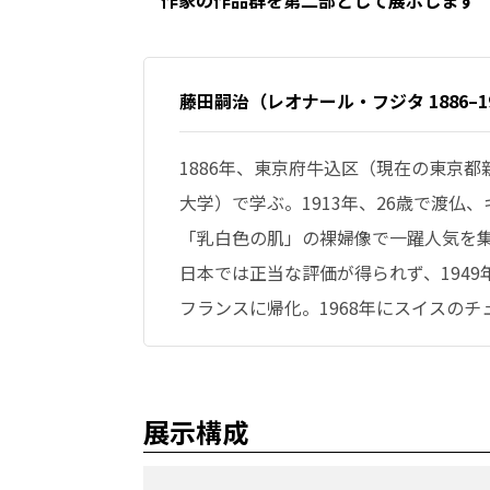
藤田嗣治（レオナール・フジタ 1886–1
1886年、東京府牛込区（現在の東京
大学）で学ぶ。1913年、26歳で渡
「乳白色の肌」の裸婦像で一躍人気を集
日本では正当な評価が得られず、1949
フランスに帰化。1968年にスイスの
展示構成