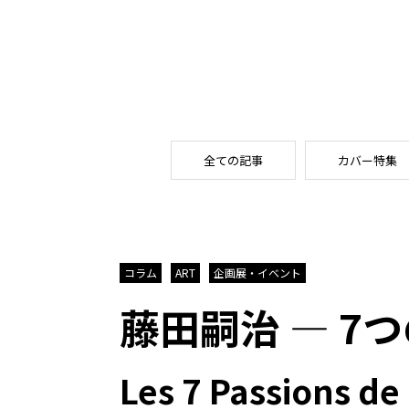
全ての記事
カバー特集
コラム
ART
企画展・イベント
藤田嗣治 ― 7
Les 7 Passions de 