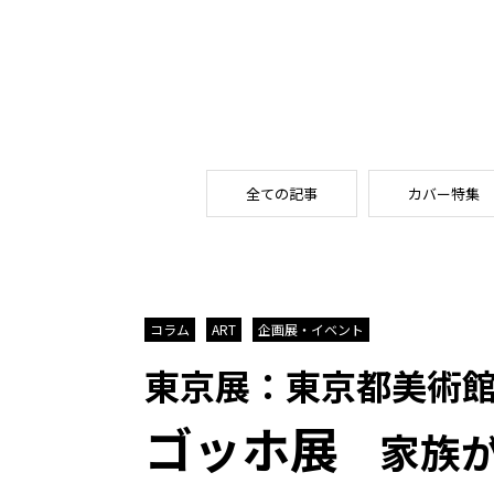
全ての記事
カバー特集
コラム
ART
企画展・イベント
東京展：東京都美術
ゴッホ展
家族が