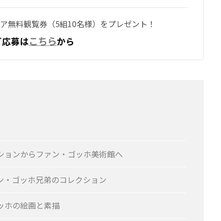
ア無料観覧券（5組10名様）をプレゼント！
こちら
ご応募は
から
ションからファン・ゴッホ美術館へ
ン・ゴッホ兄弟のコレクション
ッホの絵画と素描