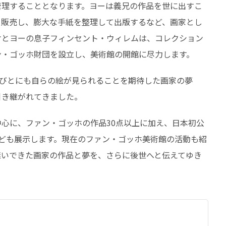
管理することとなります。ヨーは義兄の作品を世に出すこ
、販売し、膨大な手紙を整理して出版するなど、画家とし
オとヨーの息子フィンセント・ウィレムは、コレクション
ン・ゴッホ財団を設立し、美術館の開館に尽力します。
人びとにも自らの絵が見られることを期待した画家の夢
引き継がれてきました。
心に、ファン・ゴッホの作品30点以上に加え、日本初公
ども展示します。現在のファン・ゴッホ美術館の活動も紹
継いできた画家の作品と夢を、さらに後世へと伝えてゆき