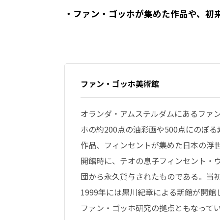
・ファン・ゴッホが集めた作品や、初
ファン・ゴッホ美術館
オランダ・アムステルダムにあるファ
ホの約200点の油彩画や500点にの
作品、フィンセントが集めた日本の浮世
開館時に、テオの息子フィンセント・
団から永久貸与されたものである。当
1999年には黒川紀章による新館が開
ファン・ゴッホ研究の拠点ともなって