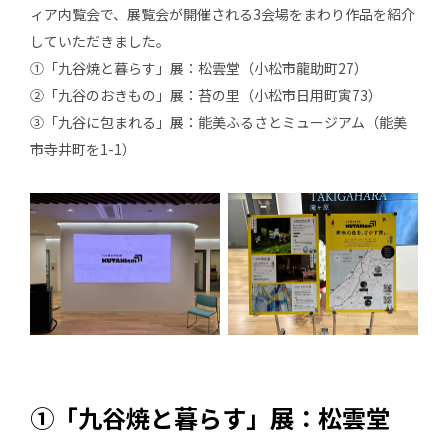
ィア内覧会で、展覧会が開催される3会場をまわり作品を紹介
していただきました。
①「九谷焼と暮らす」展：松雲堂（小松市龍助町27）
②「九谷のおきもの」展：苔の里（小松市日用町寅73）
③「九谷に包まれる」展：能美ふるさとミュージアム（能美
市寺井町を1-1）
①「九谷焼と暮らす」展：松雲堂