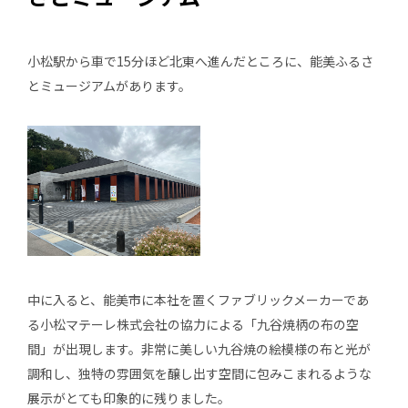
小松駅から車で15分ほど北東へ進んだところに、能美ふるさ
とミュージアムがあります。
中に入ると、能美市に本社を置くファブリックメーカーであ
る小松マテーレ株式会社の協力による「九谷焼柄の布の空
間」が出現します。非常に美しい九谷焼の絵模様の布と光が
調和し、独特の雰囲気を醸し出す空間に包みこまれるような
展示がとても印象的に残りました。