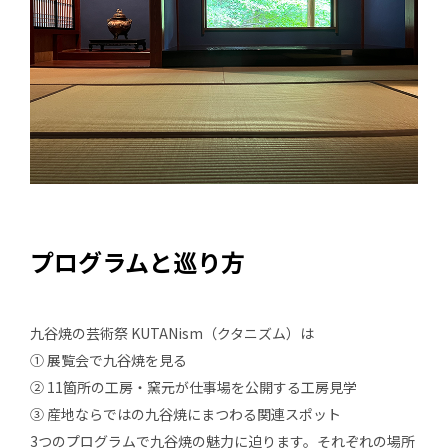
プログラムと巡り方
九谷焼の芸術祭 KUTANism（クタニズム）は
① 展覧会で九谷焼を見る
② 11箇所の⼯房・窯元が仕事場を公開する工房見学
③ 産地ならではの九谷焼にまつわる関連スポット
3つのプログラムで九谷焼の魅力に迫ります。それぞれの場所