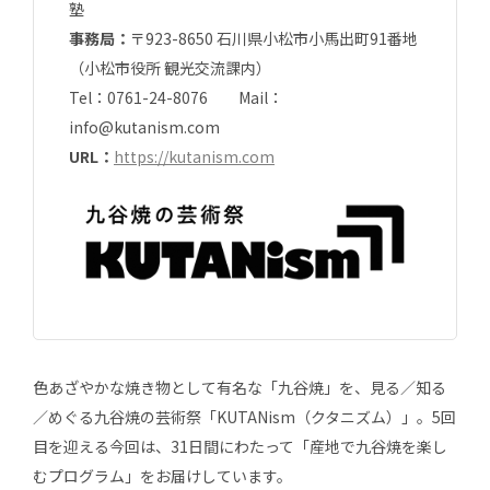
塾
事務局：
〒923-8650 石川県小松市小馬出町91番地
（小松市役所 観光交流課内）
Tel：0761-24-8076 Mail：
info@kutanism.com
URL：
https://kutanism.com
色あざやかな焼き物として有名な「九谷焼」を、見る／知る
／めぐる九谷焼の芸術祭「KUTANism（クタニズム）」。5回
目を迎える今回は、31日間にわたって「産地で九谷焼を楽し
むプログラム」をお届けしています。