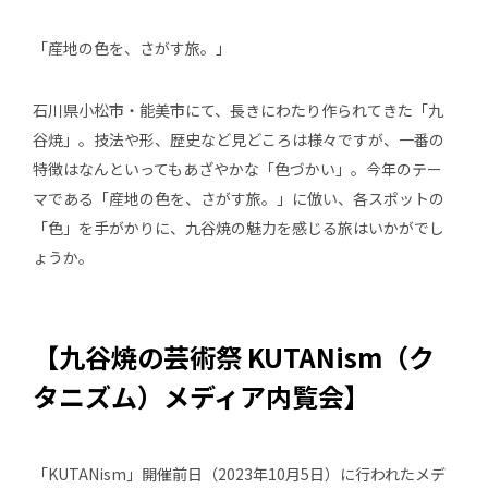
「産地の色を、さがす旅。」
石川県小松市・能美市にて、長きにわたり作られてきた「九
谷焼」。技法や形、歴史など見どころは様々ですが、一番の
特徴はなんといってもあざやかな「色づかい」。今年のテー
マである「産地の色を、さがす旅。」に倣い、各スポットの
「色」を手がかりに、九谷焼の魅力を感じる旅はいかがでし
ょうか。
【九谷焼の芸術祭 KUTANism（ク
タニズム）メディア内覧会】
「KUTANism」開催前日（2023年10月5日）に行われたメデ