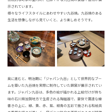
示されています。
様々なライフスタイルにあわせやすい九谷焼。九谷焼のある
生活を想像しながら見ていくと、より楽しめそうです。
奥に進むと、明治期に「ジャパン九谷」として世界的なブー
ムを築いた九谷焼を実際に制作していた錦窯が展示されてい
ます。ジャパン九⾕は、多色の絵が描かれる上絵付けが持ち
味の石川県加賀地方で生産される陶磁器で、豪快で濶達な線
書きの上に、緑、黄、赤、紫、紺青の五彩で施される和絵具