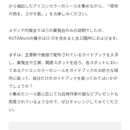
から抽出したアイコンカラーのシールを集めながら、「産地
の色を、さがす旅。」をお楽しみください。
メディア内覧会では①の展覧会のみの訪問でしたが、
KUTANismの展示は② ③を含めると全23箇所におよびます。
まずは、主要駅や施設で配布されているガイドブックを入手
し、展覧会や工房、関連スポットを巡り、各スポットにおい
てあるアイコンカラーのシールをガイドブックのお好きな場
所に貼って、自分だけのガイドブックを創ってみてはいかが
でしょうか？
※集めたシール数に応じて九谷焼作家の器などプレゼントも
用意されているようなので、ぜひチャレンジしてみてくださ
い。