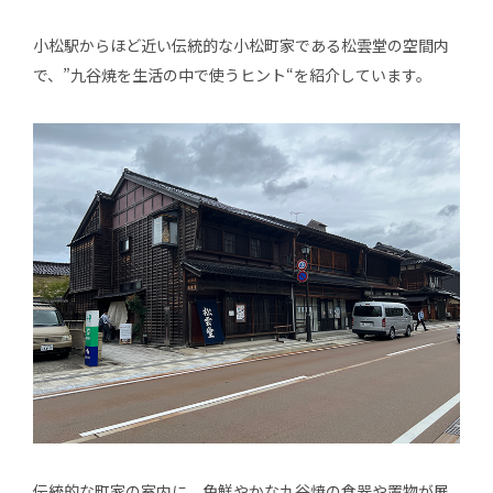
小松駅からほど近い伝統的な小松町家である松雲堂の空間内
で、”九谷焼を生活の中で使うヒント“を紹介しています。
伝統的な町家の室内に、色鮮やかな九谷焼の食器や置物が展