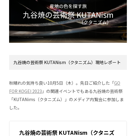
九谷焼の芸術祭 KUTANism（クタニズム）現地レポート
秋晴れの気持ち良い10月5日（木）。先日ご紹介した「
GO
FOR KOGEI 2023
」の関連イベントでもある九谷焼の芸術祭
「KUTANims（クタニズム）」のメディア内覧会に参加しま
した。
九谷焼の芸術祭 KUTANism（クタニズ