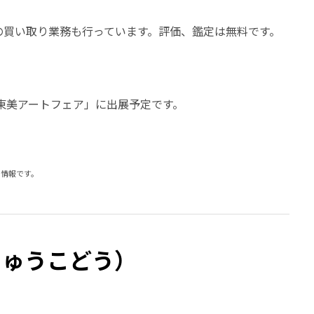
の買い取り業務も行っています。評価、鑑定は無料です。
「東美アートフェア」に出展予定です。
時の情報です。
きゅうこどう）