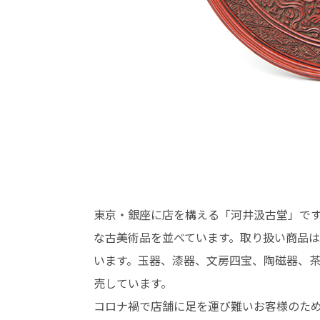
東京・銀座に店を構える「河井汲古堂」で
な古美術品を並べています。取り扱い商品
います。玉器、漆器、文房四宝、陶磁器、
売しています。
コロナ禍で店舗に足を運び難いお客様のた