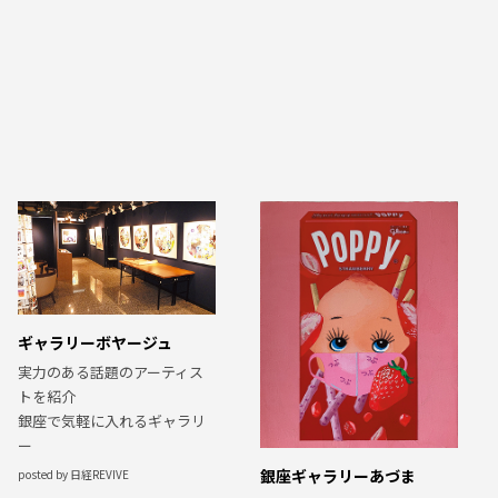
ギャラリーボヤージュ
実力のある話題のアーティス
トを紹介
銀座で気軽に入れるギャラリ
ー
銀座ギャラリーあづま
posted by 日経REVIVE