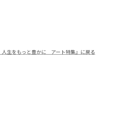
 人生をもっと豊かに アート特集』に戻る