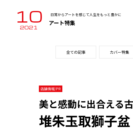
10
日常からアートを感じて人生をもっと豊かに
アート特集
2021
全ての記事
カバー特集
店舗情報/PR
美と感動に出合える
堆朱玉取獅子盆