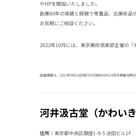
やHPを開設いたしました。
創業60年の実績と経験で骨董品、古美術品
お気軽にご相談ください。
2022年10月には、東京美術倶楽部主催の
店舗情報は、2021年9月26日発行の日経REVIVE10月号掲載当
河井汲古堂（かわい
住所：
東京都中央区銀座1-9-5 池田ビル1F