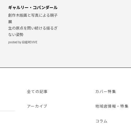
ギャルリー・コパンダール
創作木版画と写真による親子
展
生の原点を問い続ける揺るぎ
ない姿勢
posted by 日経REVIVE
全ての記事
カバー特集
アーカイブ
地域店情報・特集
コラム