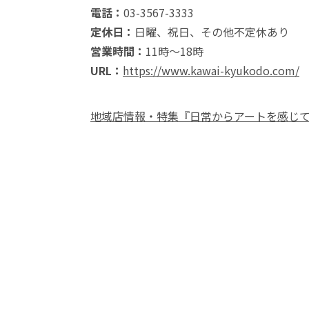
電話：
03-3567-3333
定休日：
日曜、祝日、その他不定休あり
営業時間：
11時～18時
URL：
https://www.kawai-kyukodo.com/
地域店情報・特集『日常からアートを感じて