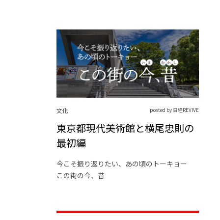
文化
posted by 日経REVIVE
東京都現代美術館と横尾忠則の
最初編
今こそ振り返りたい、あの頃のトーキョー
この街の今、昔