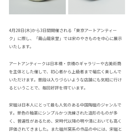
4月28日(木)から3日間開催される「東京アートアンティー
ク」に際し、「繭山龍泉堂」では宋のやきものを中心に展示
いたします。
アートアンティークは日本橋・京橋のギャラリーや古美術商
を主体とした催しで、初心者から上級者まで幅広く楽しんで
いただけます。普段は入りづらいような店舗にも気軽に行け
るということで、毎回好評を得ています。
宋磁は日本人にとって最も人気のある中国陶磁のジャンルで
す。単色の釉薬にシンプルかつ洗練された造形のものが多
く、普遍性があるため、宋時代以降の明や清においても高く
評価されてきました。また磁州窯系の作品の中には、宋磁と