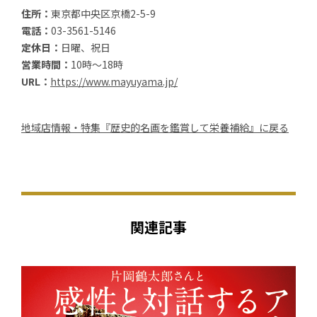
住所：
東京都中央区京橋2-5-9
電話：
03-3561-5146
定休日：
日曜、祝日
営業時間：
10時～18時
URL：
https://www.mayuyama.jp/
地域店情報・特集『歴史的名画を鑑賞して栄養補給』に戻る
関連記事