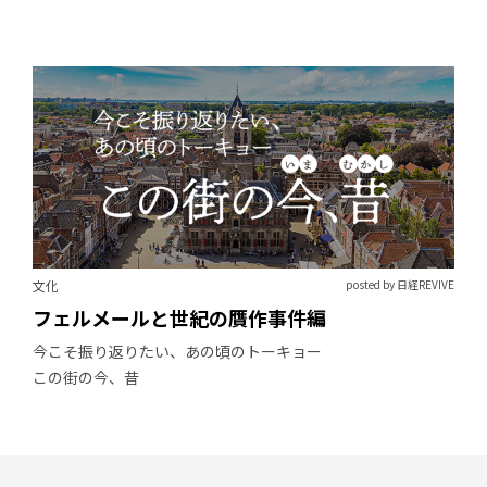
文化
posted by 日経REVIVE
フェルメールと世紀の贋作事件編
今こそ振り返りたい、あの頃のトーキョー
この街の今、昔