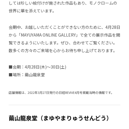
しては珍しい絵付けが施された作品もあり、モノクロームの
世界に華を添えています。
会期中、お越しいただくことができない方のために、4月28日
から「MAYUYAMA ONLINE GALLERY」で全ての展示作品を閲
覧できるようにいたします。ぜひ、合わせてご覧ください。
数多くの方々のご来場を心からお待ち申し上げております。
■会期：4月28日(木)〜30日(土)
■場所：繭山龍泉堂
店舗情報は、2022年3月27日発行の日経REVIVE4月号掲載当時の情報です。
繭山龍泉堂（まゆやまりゅうせんどう）