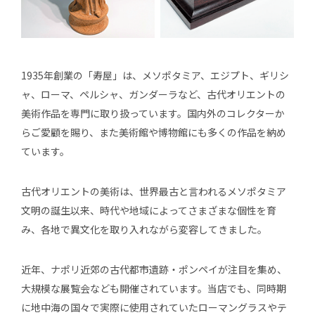
1935年創業の「寿屋」は、メソポタミア、エジプト、ギリシ
ャ、ローマ、ペルシャ、ガンダーラなど、古代オリエントの
美術作品を専門に取り扱っています。国内外のコレクターか
らご愛顧を賜り、また美術館や博物館にも多くの作品を納め
ています。
古代オリエントの美術は、世界最古と言われるメソポタミア
文明の誕生以来、時代や地域によってさまざまな個性を育
み、各地で異文化を取り入れながら変容してきました。
近年、ナポリ近郊の古代都市遺跡・ポンペイが注目を集め、
大規模な展覧会なども開催されています。当店でも、同時期
に地中海の国々で実際に使用されていたローマングラスやテ