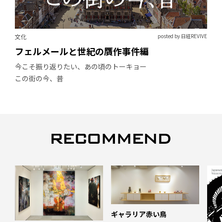
文化
posted by 日経REVIVE
フェルメールと世紀の贋作事件編
今こそ振り返りたい、あの頃のトーキョー
この街の今、昔
ギャラリア赤い鳥