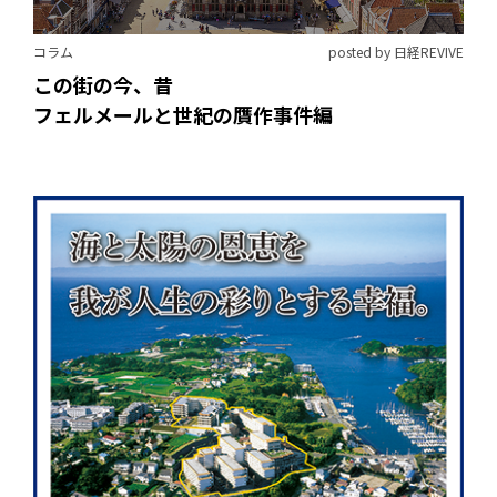
コラム
posted by 日経REVIVE
この街の今、昔
フェルメールと世紀の贋作事件編