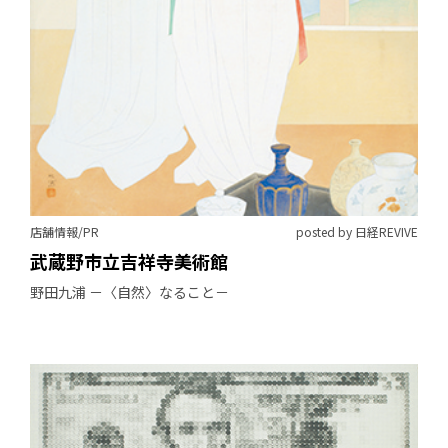
店舗情報/PR
posted by 日経REVIVE
武蔵野市立吉祥寺美術館
野田九浦 －〈自然〉なること－