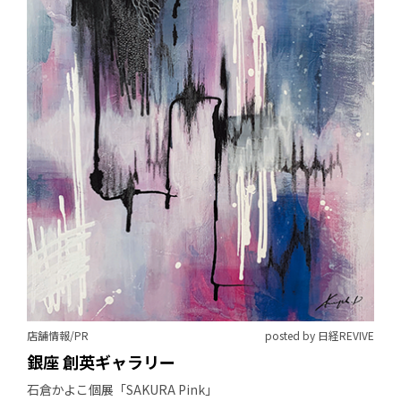
店舗情報/PR
posted by 日経REVIVE
銀座 創英ギャラリー
石倉かよこ個展「SAKURA Pink」