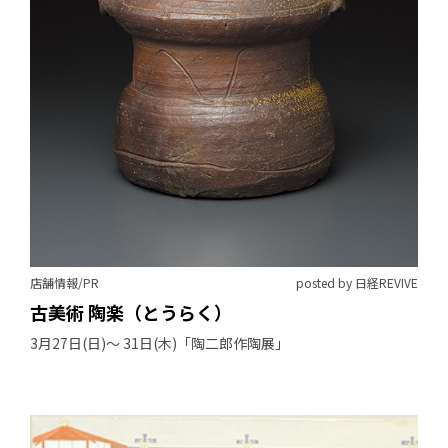
店舗情報/PR
posted by 日経REVIVE
古美術 陶楽（とうらく）
3月27日(日)〜 31日(木)「陶二郎作陶展」