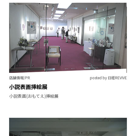
店舗情報/PR
posted by 日経REVIVE
小説表画挿絵展
小説表画(おもてえ)挿絵展