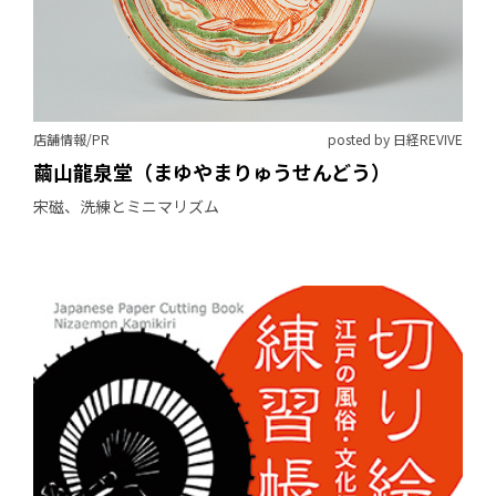
店舗情報/PR
posted by 日経REVIVE
繭山龍泉堂（まゆやまりゅうせんどう）
宋磁、洗練とミニマリズム