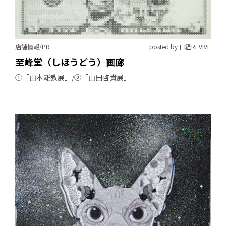
店舗情報/PR
posted by 日経REVIVE
至峰堂（しほうどう）画廊
①「山本雄教展」/②「山田啓貴展」