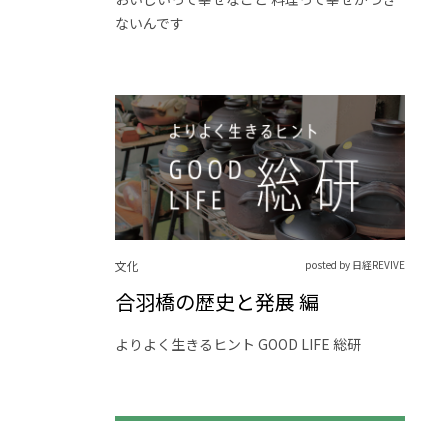
ないんです
文化
posted by 日経REVIVE
合羽橋の歴史と発展 編
よりよく生きるヒント GOOD LIFE 総研