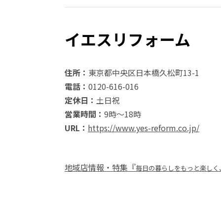
イエスリフォーム
住所：
東京都中央区日本橋久松町13-1
電話：
0120-616-016
定休日：
土日祝
営業時間：
9時～18時
URL：
https://www.yes-reform.co.jp/
地域店情報・特集『
毎日の暮らしをもっと楽しく