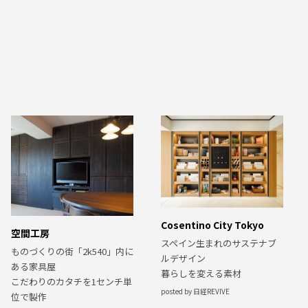
Cosentino City Tokyo
空間工房
スペイン生まれのサステナブ
ものづくりの街「2k540」内に
ルデザイン
ある家具屋
暮らしを変える素材
こだわりのカタチを1センチ単
posted by 日経REVIVE
位で製作