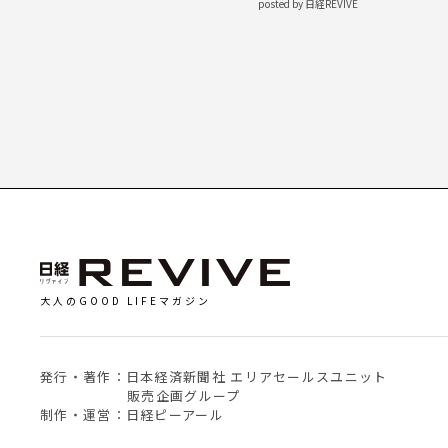
posted by 日経REVIVE
大人のGOOD LIFEマガジン
発行・著作：日本経済新聞社 エリアセールスユニット
販売企画グループ
制作・運営：日経ピーアール