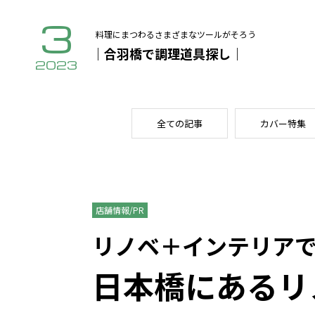
3
料理にまつわるさまざまなツールがそろう
｜合羽橋で調理道具探し｜
2023
全ての記事
カバー特集
店舗情報/PR
リノベ＋インテリア
日本橋にあるリ