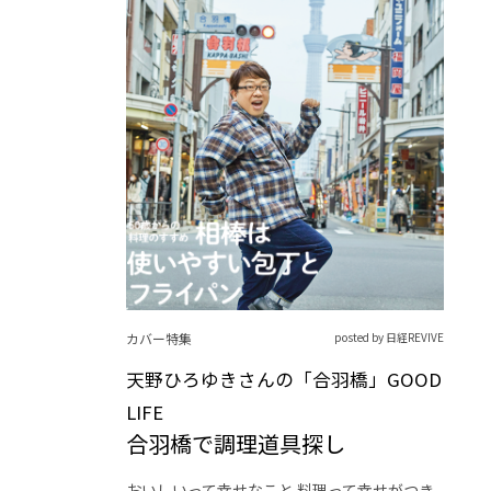
カバー特集
posted by 日経REVIVE
天野ひろゆきさんの「合羽橋」GOOD
LIFE
合羽橋で調理道具探し
おいしいって幸せなこと 料理って幸せがつき