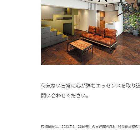
何気ない日常に心が弾むエッセンスを取り
問い合わせください。
店舗情報は、2023年2月26日発行の日経REVIVE3月号掲載当時