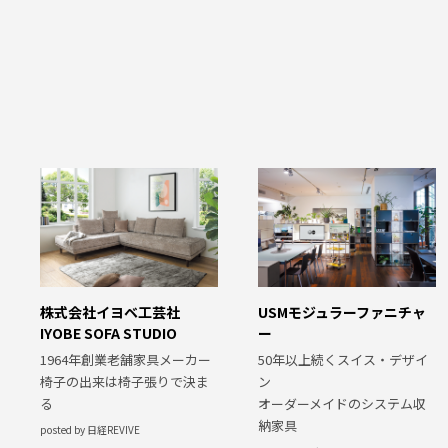
株式会社イヨベ工芸社
USMモジュラーファニチャ
IYOBE SOFA STUDIO
ー
1964年創業老舗家具メーカー
50年以上続くスイス・デザイ
椅子の出来は椅子張りで決ま
ン
る
オーダーメイドのシステム収
納家具
posted by 日経REVIVE