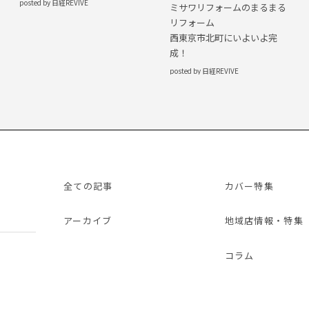
posted by 日経REVIVE
ミサワリフォームのまるまる
リフォーム
西東京市北町にいよいよ完
成！
posted by 日経REVIVE
全ての記事
カバー特集
アーカイブ
地域店情報・特集
コラム