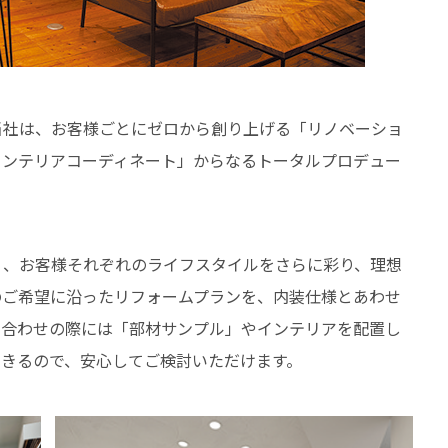
当社は、お客様ごとにゼロから創り上げる「リノベーショ
インテリアコーディネート」からなるトータルプロデュー
く、お客様それぞれのライフスタイルをさらに彩り、理想
のご希望に沿ったリフォームプランを、内装仕様とあわせ
ち合わせの際には「部材サンプル」やインテリアを配置し
できるので、安心してご検討いただけます。