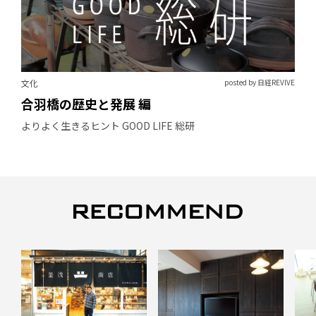
文化
posted by 日経REVIVE
合羽橋の歴史と発展 編
よりよく生きるヒント GOOD LIFE 総研