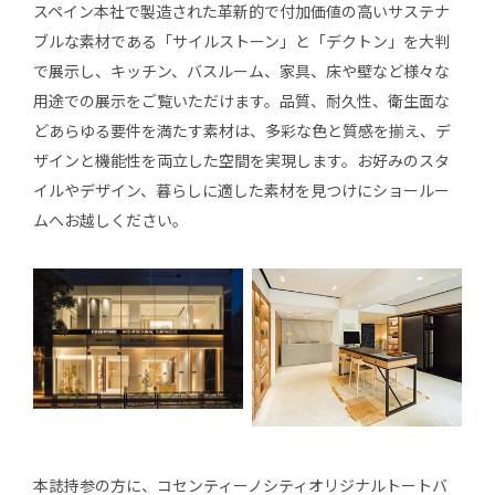
スペイン本社で製造された革新的で付加価値の高いサステナ
ブルな素材である「サイルストーン」と「デクトン」を大判
で展示し、キッチン、バスルーム、家具、床や壁など様々な
用途での展示をご覧いただけます。品質、耐久性、衛生面な
どあらゆる要件を満たす素材は、多彩な色と質感を揃え、デ
ザインと機能性を両立した空間を実現します。お好みのスタ
イルやデザイン、暮らしに適した素材を見つけにショールー
ムへお越しください。
本誌持参の方に、コセンティーノシティオリジナルトートバ