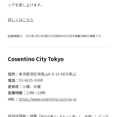
ッグを差し上げます。
詳しくはこちら
店舗情報は、2023年2月26日発行の日経REVIVE3月号掲載当時の情報です。
Cosentino City Tokyo
住所：
東京都港区南青山6-4-14 INOX青山
電話：
03-6635-9348
定休日：
火曜、水曜
営業時間：
11時～19時
URL：
https://www.cosentino.com/ja-jp
地域店情報・特集『
インテ
毎日の暮らしをもっと楽しく、快適に！