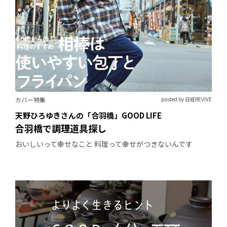
カバー特集
posted by 日経REVIVE
天野ひろゆきさんの「合羽橋」GOOD LIFE
合羽橋で調理道具探し
おいしいって幸せなこと 料理って幸せがつきないんです