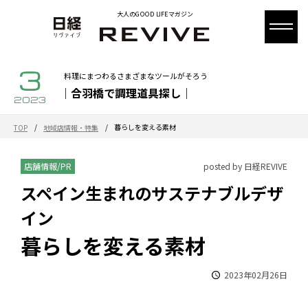
大人のGOOD LIFEマガジン
3
料理にまつわるさまざまなツールがそろう
｜合羽橋で調理道具探し｜
2023
/
/
暮らしを変える素材
TOP
地域店情報・特集
店舗情報/PR
posted by 日経REVIVE
スペイン生まれのサステナブルデザ
イン
暮らしを変える素材
2023年02月26日