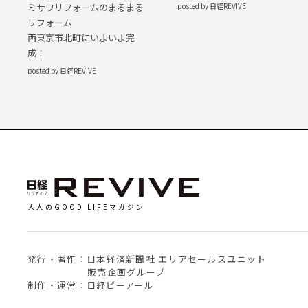
posted by 日経REVIVE
ミサワリフォームのまるまる
リフォーム
西東京市北町にいよいよ完
成！
posted by 日経REVIVE
大人のGOOD LIFEマガジン
発行・著作：日本経済新聞社 エリアセールスユニット
販売企画グループ
制作・運営：日経ピーアール