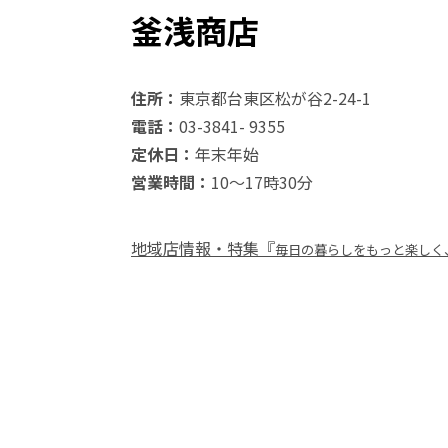
釜浅商店
住所：
東京都台東区松が谷2-24-1
電話：
03-3841- 9355
定休日：
年末年始
営業時間：
10～17時30分
地域店情報・特集『
毎日の暮らしをもっと楽しく