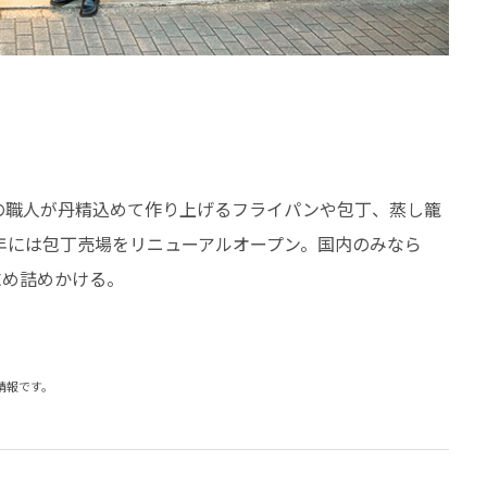
の職人が丹精込めて作り上げるフライパンや包丁、蒸し籠
0年には包丁売場をリニューアルオープン。国内のみなら
求め詰めかける。
の情報です。