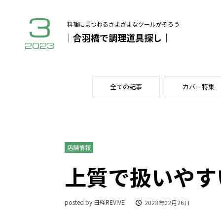
3
料理にまつわるさまざまなツールがそろう
｜合羽橋で調理道具探し｜
2023
全ての記事
カバー特集
店舗情報
上質で扱いやす
posted by 日経REVIVE
2023年02月26日