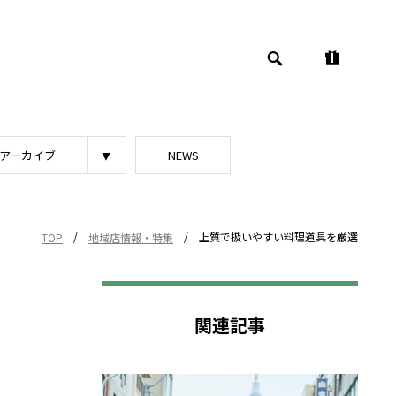
アーカイブ
NEWS
/
/
上質で扱いやすい料理道具を厳選
TOP
地域店情報・特集
関連記事