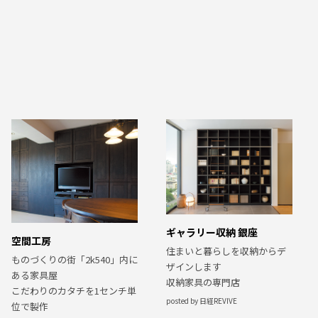
ギャラリー収納 銀座
空間工房
住まいと暮らしを収納からデ
ものづくりの街「2k540」内に
ザインします
ある家具屋
収納家具の専門店
こだわりのカタチを1センチ単
posted by 日経REVIVE
位で製作