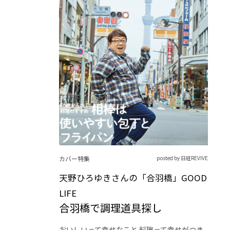
カバー特集
posted by 日経REVIVE
天野ひろゆきさんの「合羽橋」GOOD
LIFE
合羽橋で調理道具探し
おいしいって幸せなこと 料理って幸せがつき