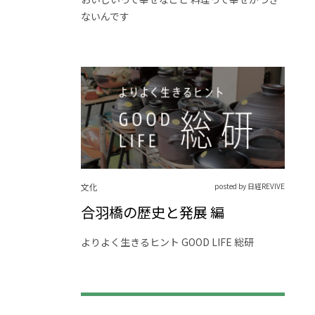
ないんです
文化
posted by 日経REVIVE
合羽橋の歴史と発展 編
よりよく生きるヒント GOOD LIFE 総研