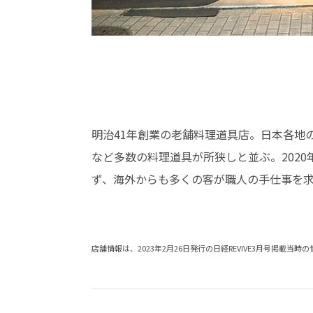
明治41年創業の老舗料理道具店。日本各地
など多数の料理道具が所狭しと並ぶ。202
ず、海外からも多くの客が職人の手仕事を
店舗情報は、2023年2月26日発行の日経REVIVE3月号掲載当時