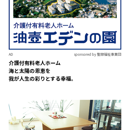
AD
sponsored by 聖隷福祉事業団
介護付有料老人ホーム
海と太陽の恩恵を
我が人生の彩りとする幸福。