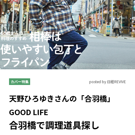
カバー特集
posted by 日経REVIVE
天野ひろゆきさんの「合羽橋」
GOOD LIFE
合羽橋で調理道具探し