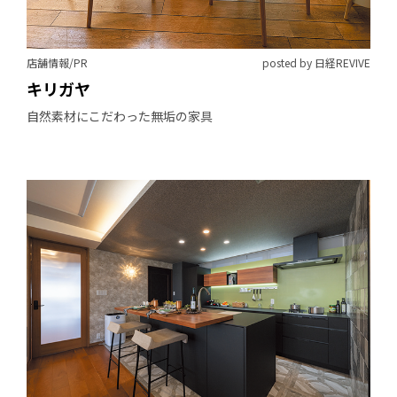
店舗情報/PR
posted by 日経REVIVE
キリガヤ
自然素材にこだわった無垢の家具