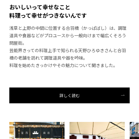
おいしいって幸せなこと
料理って幸せがつきないんです
浅草と上野の中間に位置する合羽橋（かっぱばし）は、調理
道具や食器などがプロユースから一般向けまで幅広くそろう
問屋街。
芸能界きっての料理上手で知られる天野ひろゆきさんと合羽
橋の老舗を訪れて調理道具や器を吟味。
料理を始めたきっかけやその魅力について聞きました。
詳しく読む