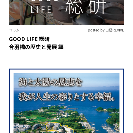
コラム
posted by 日経REVIVE
GOOD LIFE 総研
合羽橋の歴史と発展 編