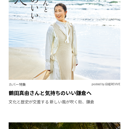
カバー特集
posted by 日経REVIVE
鶴田真由さんと気持ちのいい鎌倉へ
文化と歴史が交差する 新しい風が吹く街、鎌倉