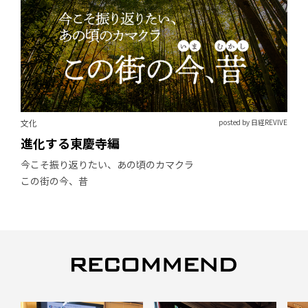
文化
posted by 日経REVIVE
進化する東慶寺編
今こそ振り返りたい、あの頃のカマクラ
この街の今、昔