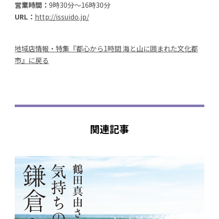
営業時間：
9時30分～16時30分
URL：
http://issuido.jp/
地域店情報・特集『都心から1時間 海と山に囲まれた文化都
市』に戻る
関連記事