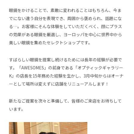
眼鏡をかけることで、素敵に変われることはもちろん、今ま
でにない違う自分を表現でき、周囲から褒められ、話題にな
る…。お客様にそんな体験をしていただくべく、顔にプラス
の効果がある眼鏡を厳選し、ヨーロッパを中心に世界中から
美しい眼鏡を集めたセレクトショップです。
すばらしい眼鏡を提案し続けるためには長年の経験が必要で
す。「AWESOMES」の前身である「オプティックギャラリー
K」の店長を15年務めた経験を生かし、3月中旬からはオーナ
ーとして場所は変えずに店舗をリニューアルします！
新たなご提案を次々と準備して、皆様のご来店をお待ちして
います。