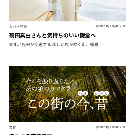
カバー特集
posted by 日経REVIVE
鶴田真由さんと気持ちのいい鎌倉へ
文化と歴史が交差する 新しい風が吹く街、鎌倉
文化
posted by 日経REVIVE