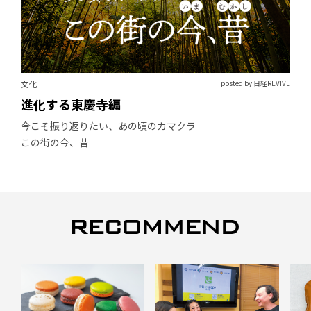
文化
posted by 日経REVIVE
進化する東慶寺編
今こそ振り返りたい、あの頃のカマクラ
この街の今、昔