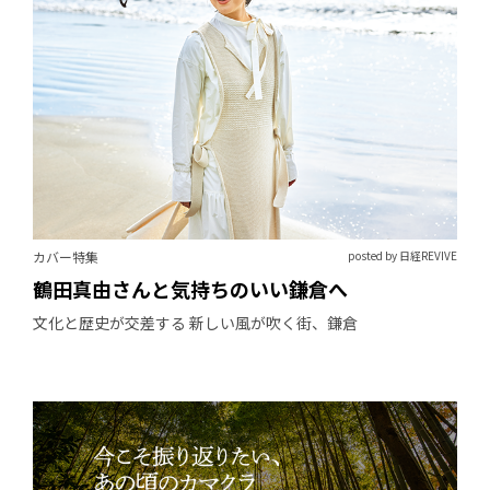
カバー特集
posted by 日経REVIVE
鶴田真由さんと気持ちのいい鎌倉へ
文化と歴史が交差する 新しい風が吹く街、鎌倉