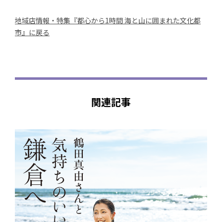
地域店情報・特集『都心から1時間 海と山に囲まれた文化都
市』に戻る
関連記事