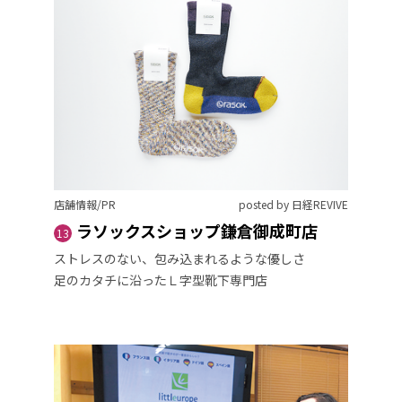
店舗情報/PR
posted by 日経REVIVE
ラソックスショップ鎌倉御成町店
13
ストレスのない、包み込まれるような優しさ
足のカタチに沿ったＬ字型靴下専門店