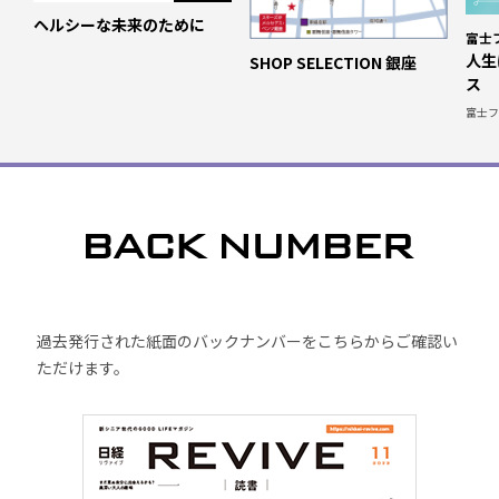
ヘルシーな未来のために
富士フ
人生
SHOP SELECTION 銀座
ス
富士フイ
過去発行された紙面のバックナンバーをこちらからご確認い
ただけます。