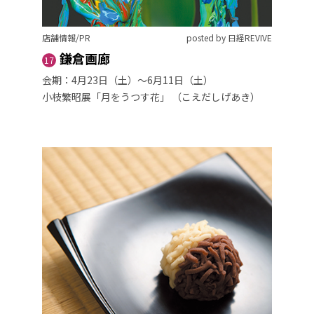
店舗情報/PR
posted by 日経REVIVE
鎌倉画廊
17
会期：4月23日（土）〜6月11日（土）
小枝繁昭展「月をうつす花」 （こえだしげあき）