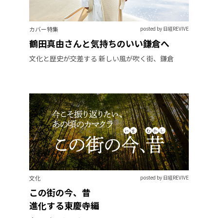
カバー特集
posted by 日経REVIVE
鶴田真由さんと気持ちのいい鎌倉へ
文化と歴史が交差する 新しい風が吹く街、鎌倉
文化
posted by 日経REVIVE
この街の今、昔
進化する東慶寺編