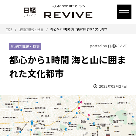
大人のGOOD LIFEマガジン
/
/
都心から1時間 海と山に囲まれた文化都市
TOP
地域店情報・特集
posted by 日経REVIVE
地域店情報・特集
都心から1時間 海と山に囲ま
れた文化都市
2022年02月27日