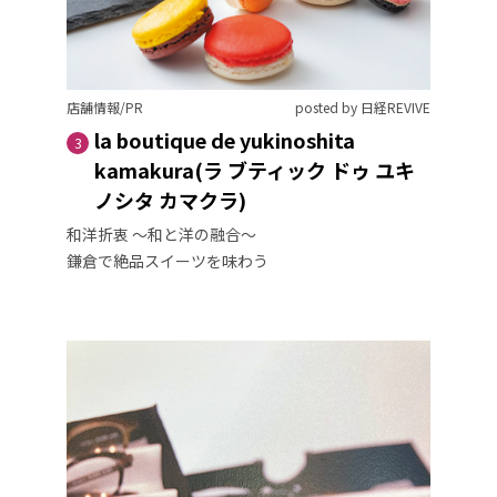
店舗情報/PR
posted by 日経REVIVE
la boutique de yukinoshita
3
kamakura(ラ ブティック ドゥ ユキ
ノシタ カマクラ)
和洋折衷 〜和と洋の融合〜
鎌倉で絶品スイーツを味わう