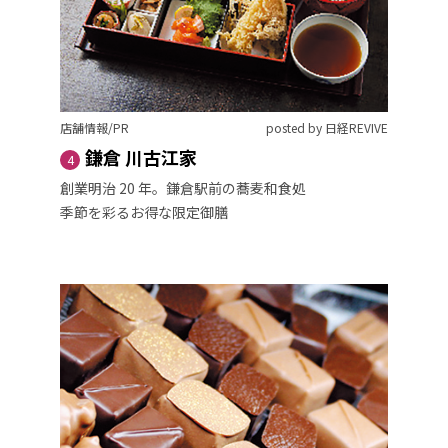
店舗情報/PR
posted by 日経REVIVE
鎌倉 川古江家
4
創業明治 20 年。鎌倉駅前の蕎麦和食処
季節を彩るお得な限定御膳