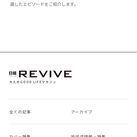
選したエピソードをご紹介します。
大人のGOOD LIFEマガジン
全ての記事
アーカイブ
カバー特集
地域店情報・特集