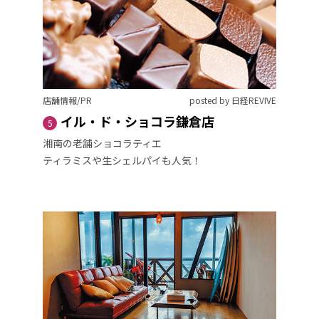
店舗情報/PR
posted by 日経REVIVE
イル・ド・ショコラ鎌倉店
5
湘南の老舗ショコラティエ
ティラミスや生シェルパイも人気！