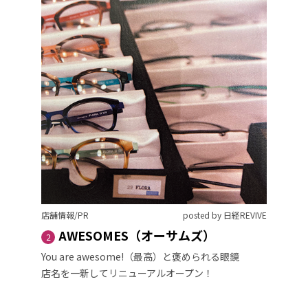
店舗情報/PR
posted by 日経REVIVE
AWESOMES（オーサムズ）
2
You are awesome!（最高）と褒められる眼鏡
店名を一新してリニューアルオープン！