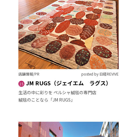
店舗情報/PR
posted by 日経REVIVE
JM RUGS（ジェイエム ラグス）
15
生活の中に彩りを ペルシャ絨毯の専門店
絨毯のことなら「JM RUGS」