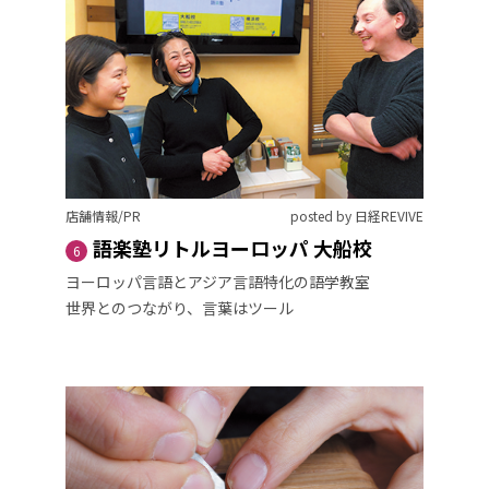
店舗情報/PR
posted by 日経REVIVE
語楽塾リトルヨーロッパ 大船校
6
ヨーロッパ言語とアジア言語特化の語学教室
世界とのつながり、言葉はツール