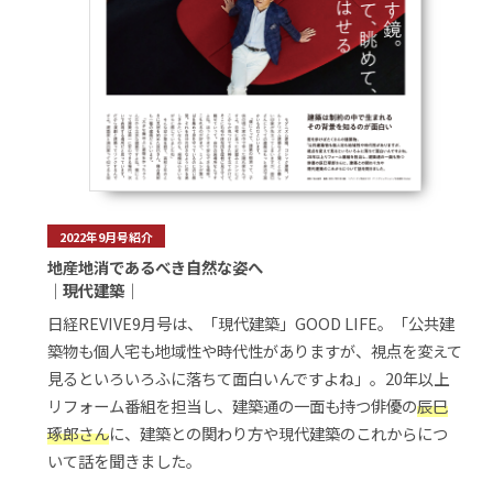
2022年9月号紹介
地産地消であるべき自然な姿へ
｜現代建築｜
日経REVIVE9月号は、「現代建築」GOOD LIFE。「公共建
築物も個人宅も地域性や時代性がありますが、視点を変えて
見るといろいろふに落ちて面白いんですよね」。20年以上
リフォーム番組を担当し、建築通の一面も持つ俳優の
辰巳
琢郎さん
に、建築との関わり方や現代建築のこれからにつ
いて話を聞きました。