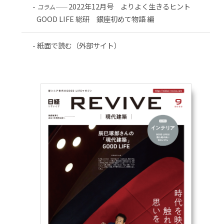
2022年12月号 よりよく生きるヒント
コラム――
GOOD LIFE 総研 銀座初めて物語 編
紙面で読む（外部サイト）