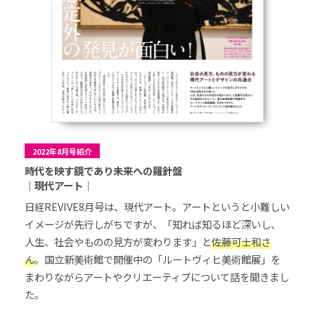
2022年8月号紹介
時代を映す鏡であり未来への羅針盤
｜現代アート｜
日経REVIVE8月号は、現代アート。アートというと小難しい
イメージが先行しがちですが、「知れば知るほど深いし、
人生、社会やものの見方が変わります」と
佐藤可士和さ
ん
。国立新美術館で開催中の「ルートヴィヒ美術館展」を
まわりながらアートやクリエーティブについて話を聞きまし
た。