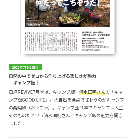
2022年7月号紹介
自然の中でゼロから作り上げる楽しさが魅力
｜キャンプ飯｜
日経REVIVE7月号は、キャンプ飯。
清水国明さん
の「キャ
ンプ飯GOOD LIFE」。大自然を全身で味わうのがキャンプ
の醍醐味（だいごみ）。キャンプ歴71年でキャンプ＝人生
そのものだという清水国明さんにキャンプ飯の魅力を聞き
ました。